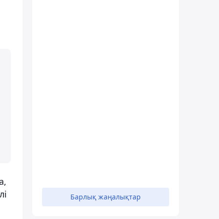
а,
лі
Барлық жаңалықтар