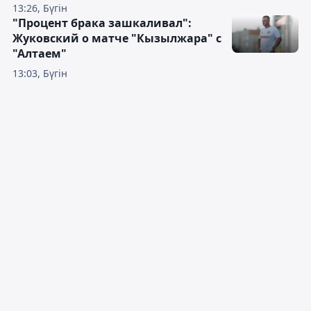
13:26, Бүгін
"Процент брака зашкаливал":
Жуковский о матче "Кызылжара" с
"Алтаем"
13:03, Бүгін