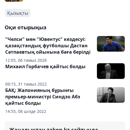
Қызықты
Оқи отырыңыз
"Челси" мен "Ювентус" кездесуі:
қазақстандық футболшы Дастан
Сәтпаевтың ойынына баға берілді
12:05, 06 тамыз 2026
Михаил Горбачев қайтыс болды
09:15, 31 тамыз 2022
БАҚ: Жапонияның бұрынғы
премьер-министрі Синдзо Абэ
қайтыс болды
14:55, 08 шілде 2022
Жаңалықтан zakon.kz сайтында