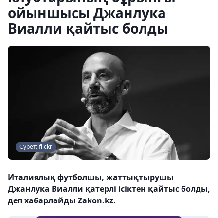
ойыншысы Джанлука
Виалли қайтыс болды
Сурет: flickr
Италиялық футболшы, жаттықтырушы
Джанлука Виалли қатерлі ісіктен қайтыс болды,
деп хабарлайды Zakon.kz.