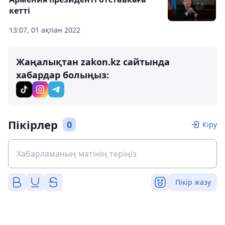
кетті
13:07, 01 ақпан 2022
Жаңалықтан zakon.kz сайтында
хабардар болыңыз:
Пікірлер
0
Кіру
Пікір жазу