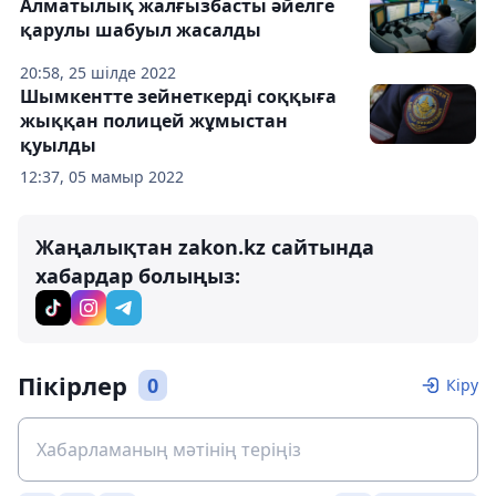
Алматылық жалғызбасты әйелге
қарулы шабуыл жасалды
20:58, 25 шілде 2022
Шымкентте зейнеткерді соққыға
жыққан полицей жұмыстан
қуылды
12:37, 05 мамыр 2022
Жаңалықтан zakon.kz сайтында
хабардар болыңыз:
Пікірлер
0
Кіру