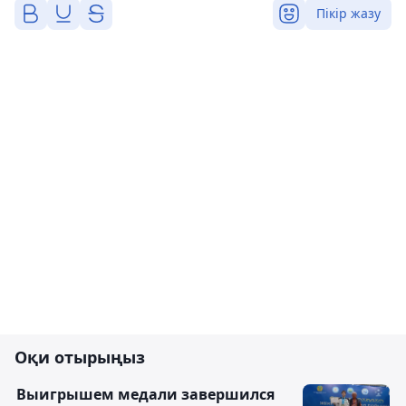
Пікір жазу
Оқи отырыңыз
Выигрышем медали завершился