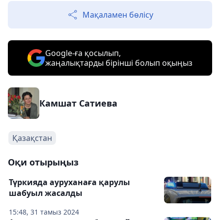
Мақаламен бөлісу
Google-ға қосылып,
жаңалықтарды бірінші болып оқыңыз
Камшат Сатиева
Қазақстан
Оқи отырыңыз
Түркияда ауруханаға қарулы
шабуыл жасалды
15:48, 31 тамыз 2024