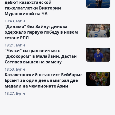
дебют казахстанской
тяжелоатлетки Виктории
Мурашкиной на ЧА
19:43, Бүгін
"Динамо" без Зайнутдинова
одержало первую победу в новом
сезоне РПЛ
19:21, Бүгін
"Челси" сыграл вничью с
"Джохором" в Малайзии, Дастан
Сатпаев вышел на замену
18:53, Бүгін
Казахстанский штангист Бейбарыс
Ерсеит за один день выиграл две
медали на чемпионате Азии
18:27, Бүгін