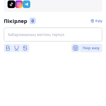
Пікірлер
0
Кіру
Пікір жазу