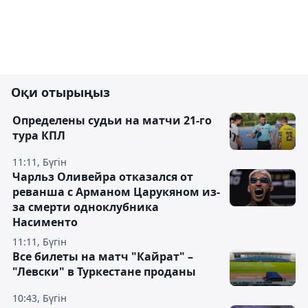
Оқи отырыңыз
Определены судьи на матчи 21-го
тура КПЛ
11:11, Бүгін
Чарльз Оливейра отказался от
реванша с Арманом Царукяном из-
за смерти одноклубника
Насименто
11:11, Бүгін
Все билеты на матч "Кайрат" –
"Левски" в Туркестане проданы
10:43, Бүгін