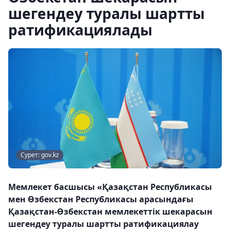
шегендеу туралы шартты
ратификациялады
Сурет: gov.kz
Мемлекет басшысы «Қазақстан Республикасы
мен Өзбекстан Республикасы арасындағы
Қазақстан-Өзбекстан мемлекеттік шекарасын
шегендеу туралы шартты ратификациялау