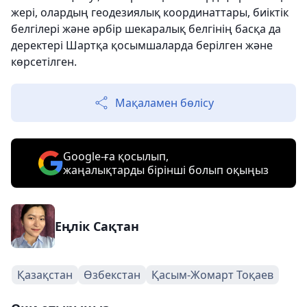
жері, олардың геодезиялық координаттары, биіктік
белгілері және әрбір шекаралық белгінің басқа да
деректері Шартқа қосымшаларда берілген және
көрсетілген.
Мақаламен бөлісу
Google-ға қосылып,
жаңалықтарды бірінші болып оқыңыз
Еңлік Сақтан
Қазақстан
Өзбекстан
Қасым-Жомарт Тоқаев