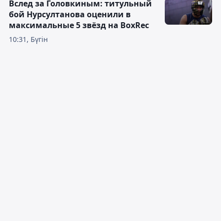
Вслед за Головкиным: титульный
бой Нурсултанова оценили в
максимальные 5 звёзд на BoxRec
10:31, Бүгін