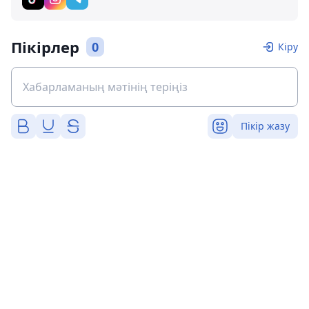
Пікірлер
0
Кіру
Пікір жазу