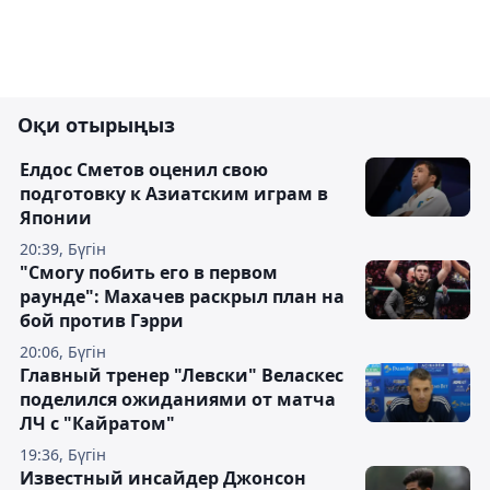
Оқи отырыңыз
Елдос Сметов оценил свою
подготовку к Азиатским играм в
Японии
20:39, Бүгін
"Смогу побить его в первом
раунде": Махачев раскрыл план на
бой против Гэрри
20:06, Бүгін
Главный тренер "Левски" Веласкес
поделился ожиданиями от матча
ЛЧ с "Кайратом"
19:36, Бүгін
Известный инсайдер Джонсон