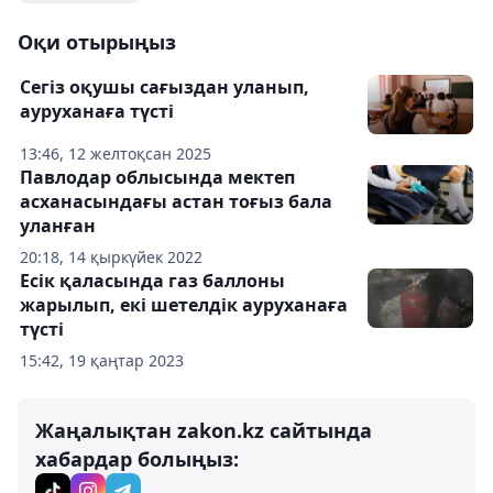
Оқи отырыңыз
Сегіз оқушы сағыздан уланып,
ауруханаға түсті
13:46, 12 желтоқсан 2025
Павлодар облысында мектеп
асханасындағы астан тоғыз бала
уланған
20:18, 14 қыркүйек 2022
Есік қаласында газ баллоны
жарылып, екі шетелдік ауруханаға
түсті
15:42, 19 қаңтар 2023
Жаңалықтан zakon.kz сайтында
хабардар болыңыз: