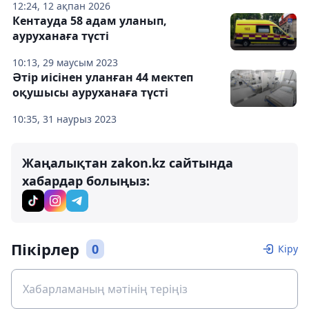
12:24, 12 ақпан 2026
Кентауда 58 адам уланып,
ауруханаға түсті
10:13, 29 маусым 2023
Әтір иісінен уланған 44 мектеп
оқушысы ауруханаға түсті
10:35, 31 наурыз 2023
Жаңалықтан zakon.kz сайтында
хабардар болыңыз:
Пікірлер
0
Кіру