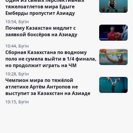
тяжелоатлетов мира Едыге
Емберды пропустит Азиаду
10:54, Бүгін
Почему Казахстан медлит с
заявкой боксёров на Азиаду
10:44, Бүгін
Сборная Казахстана по водному
поло не сумела выйти в 1/4 финала,
но продолжит играть на ЧМ
10:28, Бүгін
Чемпион мира по тяжёлой
атлетике Артём Антропов не
выступит за Казахстан на Азиаде
10:15, Бүгін