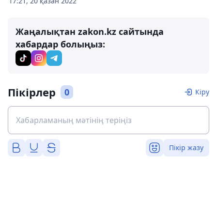
17:21, 20 қазан 2022
Жаңалықтан zakon.kz сайтында
хабардар болыңыз:
Пікірлер
0
Кіру
Пікір жазу