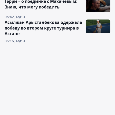
Гэрри – о поединке с Махачевым:
Знаю, что могу победить
06:42, Бүгін
Асылжан Арыстанбекова одержала
победу во втором круге турнира в
Астане
06:16, Бүгін