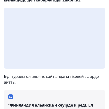
Бұл туралы ол альянс сайтындағы тікелей эфирде
айтты.
"Финляндия альянсқа 4 сәуірде кіреді. Ел