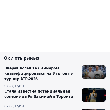
Оқи отырыңыз
Зверев вслед за Синнером
квалифицировался на Итоговый
турнир ATP-2026
07:47, Бүгін
Cтала известна потенциальная
соперница Рыбакиной в Торонто
07:08, Бүгін