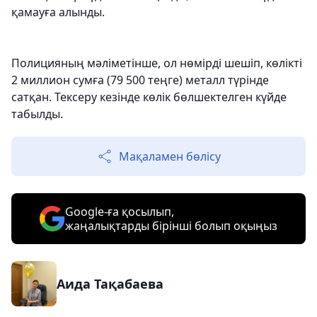
қамауға алынды.
Полицияның мәліметінше, ол нөмірді шешіп, көлікті
2 миллион сумға (79 500 теңге) металл түрінде
сатқан. Тексеру кезінде көлік бөлшектелген күйде
табылды.
Мақаламен бөлісу
Google-ға қосылып,
жаңалықтарды бірінші болып оқыңыз
Аида Тақабаева