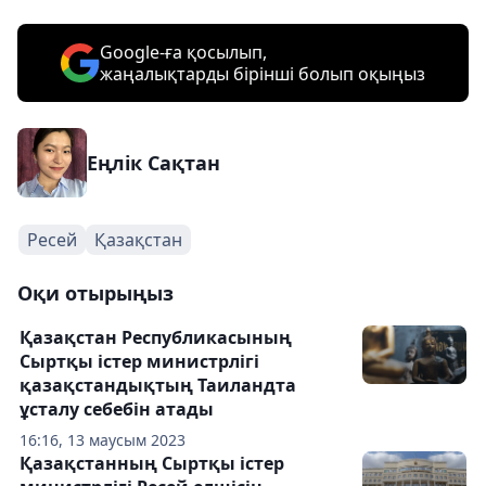
Google-ға қосылып,
жаңалықтарды бірінші болып оқыңыз
Еңлік Сақтан
Ресей
Қазақстан
Оқи отырыңыз
Қазақстан Республикасының
Сыртқы істер министрлігі
қазақстандықтың Таиландта
ұсталу себебін атады
16:16, 13 маусым 2023
Қазақстанның Сыртқы істер