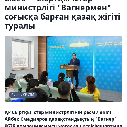
министрлігі "Вагнермен"
соғысқа барған қазақ жігіті
туралы
Сурет: ҚР СІМ
ҚР Сыртқы істер министрлігінің ресми өкілі
Айбек Смадияров қазақстандықтың "Вагнер"
ЖӘК компаниясымен жасасқан келісімшартына