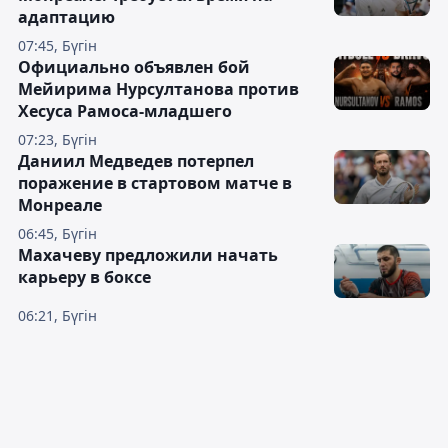
адаптацию
07:45, Бүгін
Официально объявлен бой
Мейирима Нурсултанова против
Хесуса Рамоса-младшего
07:23, Бүгін
Даниил Медведев потерпел
поражение в стартовом матче в
Монреале
06:45, Бүгін
Махачеву предложили начать
карьеру в боксе
06:21, Бүгін