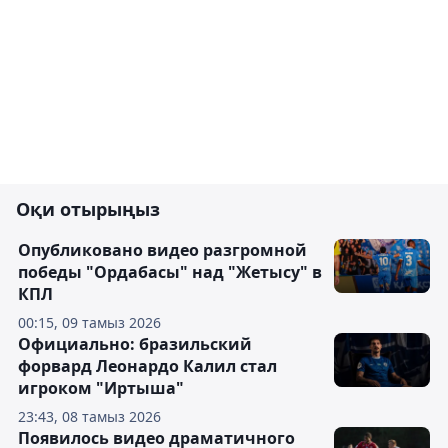
Оқи отырыңыз
Опубликовано видео разгромной
победы "Ордабасы" над "Жетысу" в
КПЛ
00:15, 09 тамыз 2026
Официально: бразильский
форвард Леонардо Калил стал
игроком "Иртыша"
23:43, 08 тамыз 2026
Появилось видео драматичного