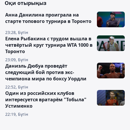
Оқи отырыңыз
Анна Данилина проиграла на
старте топового турнира в Торонто
23:28, Бүгін
Елена Рыбакина с трудом вышла в
четвёртый круг турнира WTA 1000 в
Торонто
23:09, Бүгін
Даниэль Дюбуа проведёт
следующий бой против экс-
чемпиона мира по боксу Уордли
22:52, Бүгін
Один из российских клубов
интересуется вратарём "Тобыла"
Устименко
22:19, Бүгін