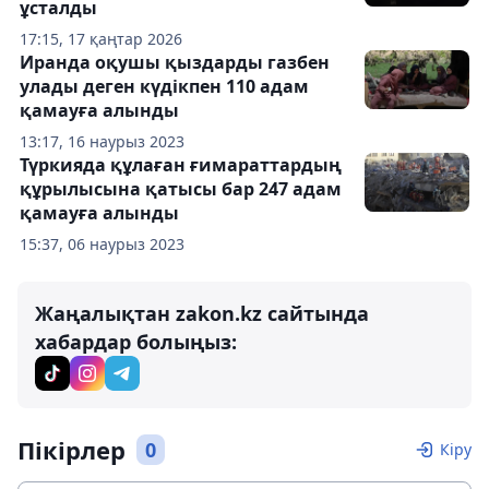
ұсталды
17:15, 17 қаңтар 2026
Иранда оқушы қыздарды газбен
улады деген күдікпен 110 адам
қамауға алынды
13:17, 16 наурыз 2023
Түркияда құлаған ғимараттардың
құрылысына қатысы бар 247 адам
қамауға алынды
15:37, 06 наурыз 2023
Жаңалықтан zakon.kz сайтында
хабардар болыңыз:
Пікірлер
0
Кіру