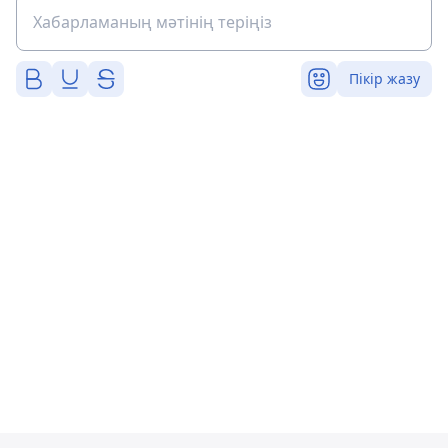
Пікір жазу