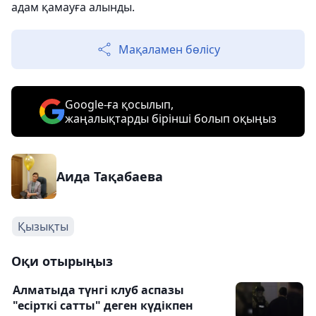
адам қамауға алынды.
Мақаламен бөлісу
Google-ға қосылып,
жаңалықтарды бірінші болып оқыңыз
Аида Тақабаева
Қызықты
Оқи отырыңыз
Алматыда түнгі клуб аспазы
"есірткі сатты" деген күдікпен