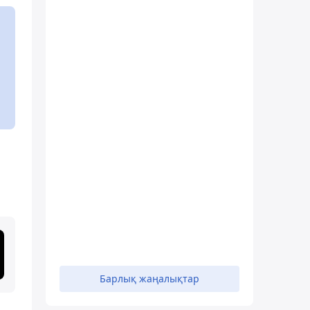
н
Барлық жаңалықтар