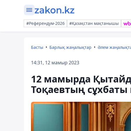
#Референдум-2026
#Қазақстан мақтанышы
Басты
Барлық жаңалықтар
Әлем жаңалықт
14:31, 12 мамыр 2023
12 мамырда Қытайд
Тоқаевтың сұхбаты 