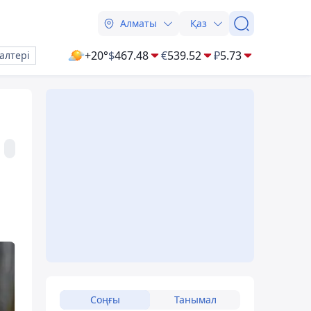
Алматы
Қаз
+20°
$
467.48
€
539.52
₽
5.73
алтері
Соңғы
Танымал