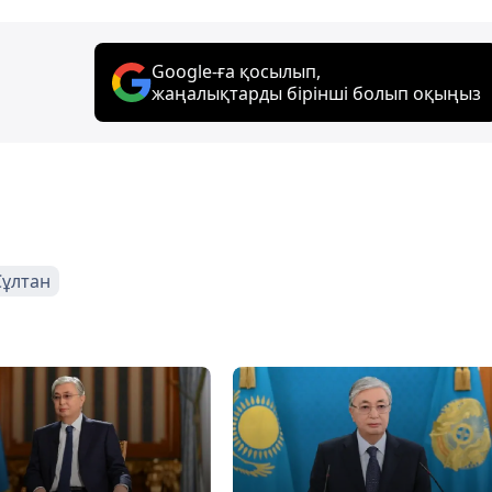
Google-ға қосылып,
жаңалықтарды бірінші болып оқыңыз
Сұлтан