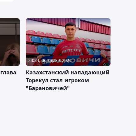
23:34, 06 тамыз 2026
 глава
Казахстанский нападающий
Торекул стал игроком
"Барановичей"