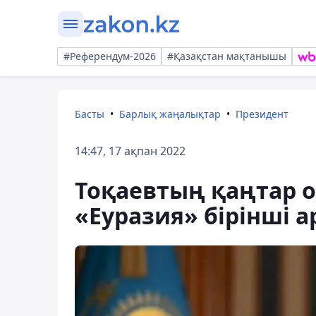
#Референдум-2026
#Қазақстан мақтанышы
Басты
Барлық жаңалықтар
Президент
14:47, 17 ақпан 2022
Тоқаевтың қаңтар о
«Еуразия» бірінші а