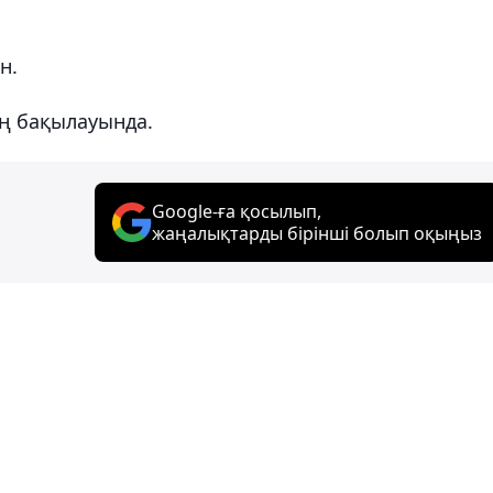
н.
ң бақылауында.
Google-ға қосылып,
жаңалықтарды бірінші болып оқыңыз