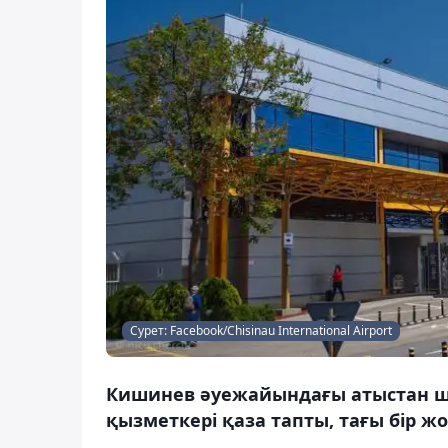
Сурет: Facebook/Chisinau International Airport
Кишинев әуежайындағы атыстан ше
қызметкері қаза тапты, тағы бір ж