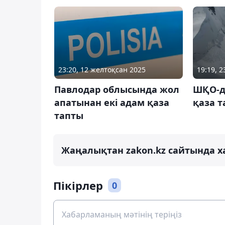
23:20, 12 желтоқсан 2025
19:19, 
Павлодар облысында жол
ШҚО-д
апатынан екі адам қаза
қаза 
тапты
Жаңалықтан zakon.kz сайтында х
Пікірлер
0