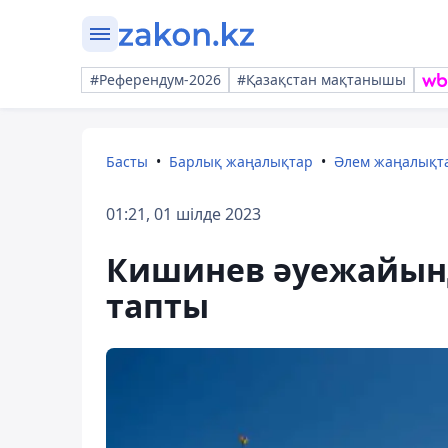
#Референдум-2026
#Қазақстан мақтанышы
Басты
Барлық жаңалықтар
Әлем жаңалықт
01:21, 01 шілде 2023
Кишинев әуежайында
тапты