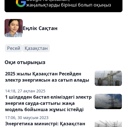
жаңалықтарды бірінші болып оқыңыз
Еңлік Сақтан
Ресей
Қазақстан
Оқи отырыңыз
2025 жылы Қазақстан Ресейден
электр энергиясын аз сатып алады
14:18, 27 ақпан 2025
1 шілдеден бастап еліміздегі электр
энергия сауда-саттығы жаңа
модель бойынша жұмыс істейді
17:06, 30 маусым 2023
Энергетика министрі: Қазақстан