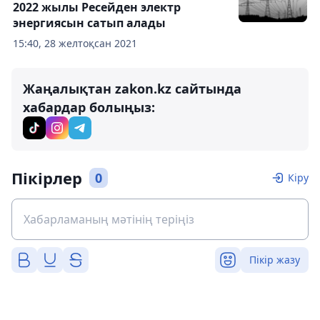
2022 жылы Ресейден электр
энергиясын сатып алады
15:40, 28 желтоқсан 2021
Жаңалықтан zakon.kz сайтында
хабардар болыңыз:
Пікірлер
0
Кіру
Пікір жазу