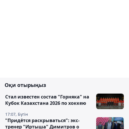
Оқи отырыңыз
Стал известен состав "Горняка" на
Кубок Казахстана 2026 по хоккею
17:07, Бүгін
"Придётся раскрываться": экс-
тренер "Иртыша" Димитров о