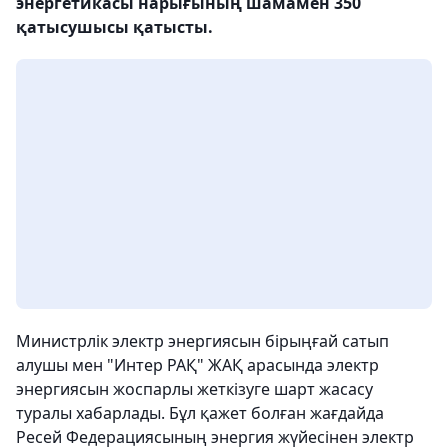
энергетикасы нарығының шамамен 350
қатысушысы қатысты.
Министрлік электр энергиясын бірыңғай сатып
алушы мен "Интер РАҚ" ЖАҚ арасында электр
энергиясын жоспарлы жеткізуге шарт жасасу
туралы хабарлады. Бұл қажет болған жағдайда
Ресей Федерациясының энергия жүйесінен электр