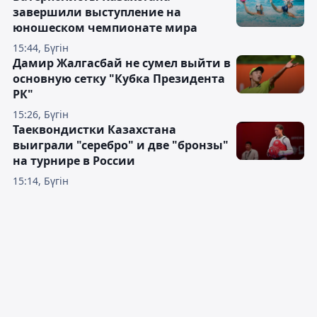
завершили выступление на
юношеском чемпионате мира
15:44, Бүгін
Дамир Жалгасбай не сумел выйти в
основную сетку "Кубка Президента
РК"
15:26, Бүгін
Таеквондистки Казахстана
выиграли "серебро" и две "бронзы"
на турнире в России
15:14, Бүгін