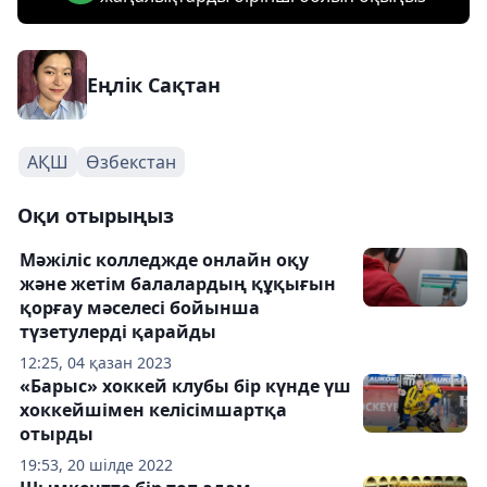
Еңлік Сақтан
АҚШ
Өзбекстан
Оқи отырыңыз
Мәжіліс колледжде онлайн оқу
және жетім балалардың құқығын
қорғау мәселесі бойынша
түзетулерді қарайды
12:25, 04 қазан 2023
«Барыс» хоккей клубы бір күнде үш
хоккейшімен келісімшартқа
отырды
19:53, 20 шілде 2022