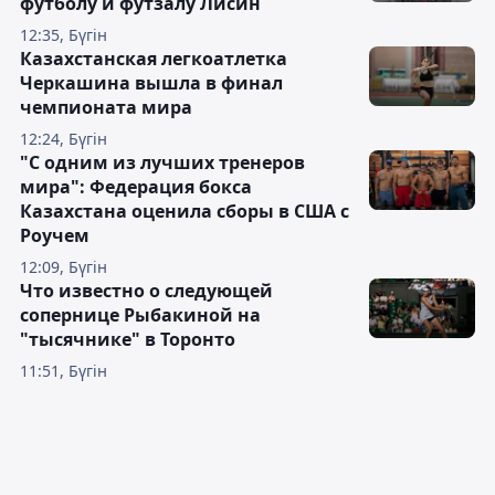
футболу и футзалу Лисин
12:35, Бүгін
Казахстанская легкоатлетка
Черкашина вышла в финал
чемпионата мира
12:24, Бүгін
"С одним из лучших тренеров
мира": Федерация бокса
Казахстана оценила сборы в США с
Роучем
12:09, Бүгін
Что известно о следующей
сопернице Рыбакиной на
"тысячнике" в Торонто
11:51, Бүгін