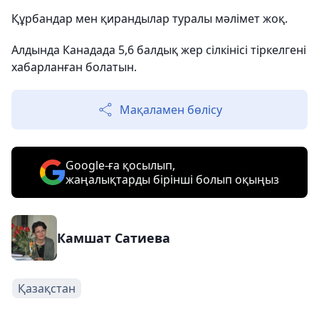
Құрбандар мен қирандылар туралы мәлімет жоқ.
Алдында Канадада 5,6 балдық жер сілкінісі тіркелгені
хабарланған болатын.
Мақаламен бөлісу
Google-ға қосылып,
жаңалықтарды бірінші болып оқыңыз
Камшат Сатиева
Қазақстан