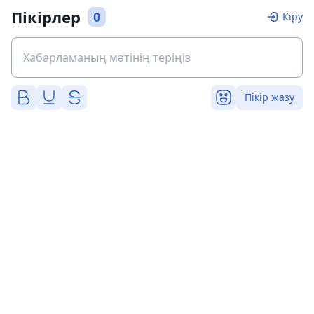
Пікірлер
0
Кіру
Пікір жазу