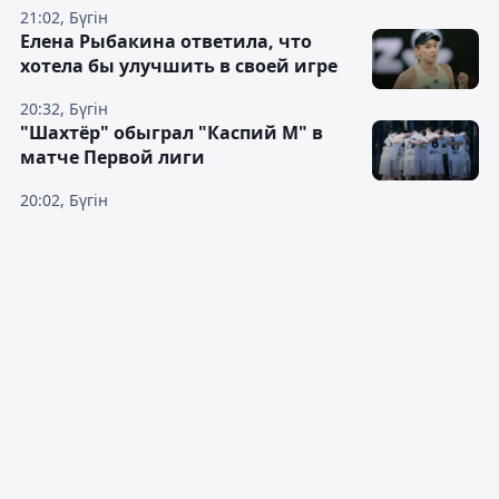
21:02, Бүгін
Елена Рыбакина ответила, что
хотела бы улучшить в своей игре
20:32, Бүгін
"Шахтёр" обыграл "Каспий М" в
матче Первой лиги
20:02, Бүгін