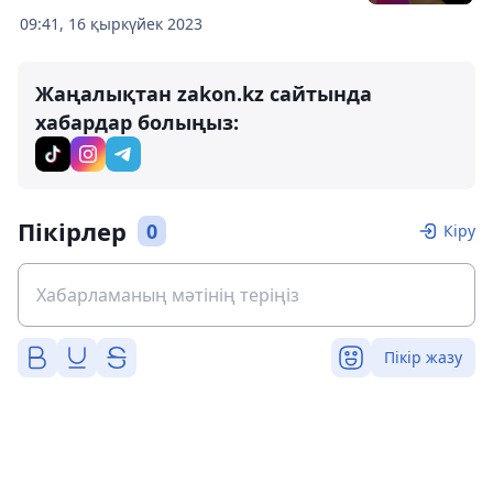
09:41, 16 қыркүйек 2023
Жаңалықтан zakon.kz сайтында
хабардар болыңыз:
Пікірлер
0
Кіру
Пікір жазу