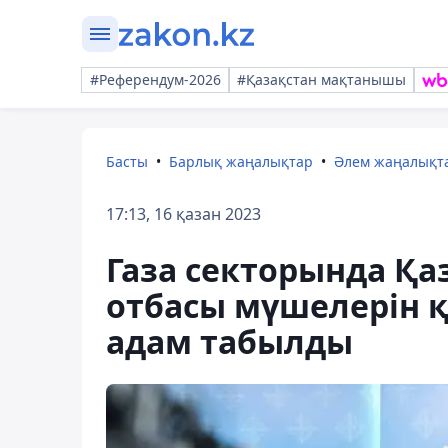
#Референдум-2026
#Қазақстан мақтанышы
Басты
Барлық жаңалықтар
Әлем жаңалықт
17:13, 16 қазан 2023
Газа секторында Қа
отбасы мүшелерін қ
адам табылды