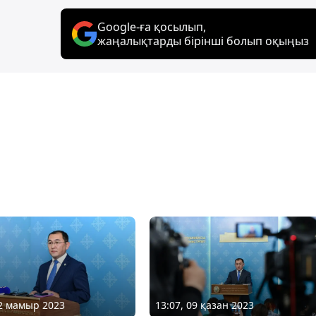
Google-ға қосылып,
жаңалықтарды бірінші болып оқыңыз
02 мамыр 2023
13:07, 09 қазан 2023