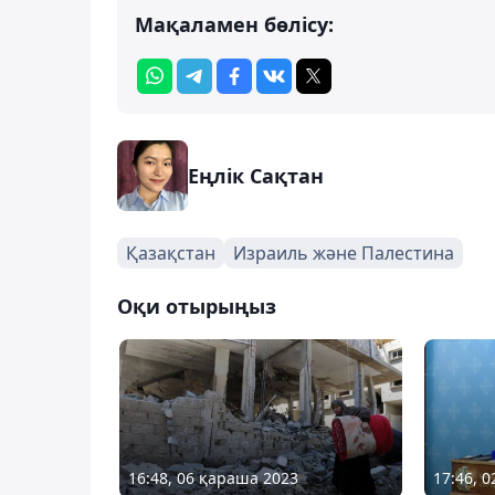
Мақаламен бөлісу:
Еңлік Сақтан
Қазақстан
Израиль және Палестина
Оқи отырыңыз
16:48, 06 қараша 2023
17:46, 