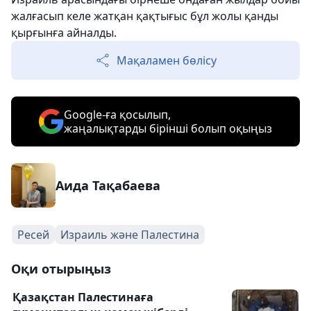
жалғасып келе жатқан қақтығыс бұл жолы қанды
қырғынға айналды.
Мақаламен бөлісу
Google-ға қосылып,
жаңалықтарды бірінші болып оқыңыз
Аида Тақабаева
Ресей
Израиль және Палестина
Оқи отырыңыз
Қазақстан Палестинаға