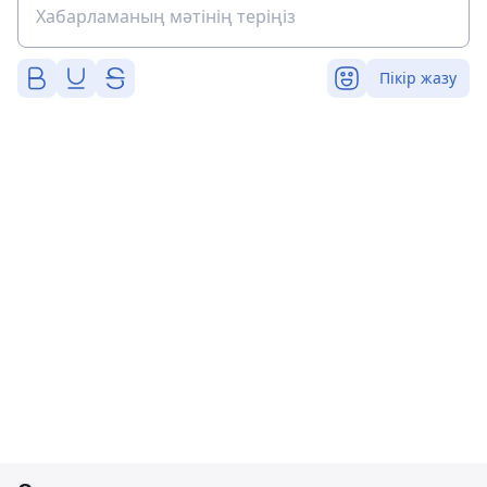
Пікір жазу