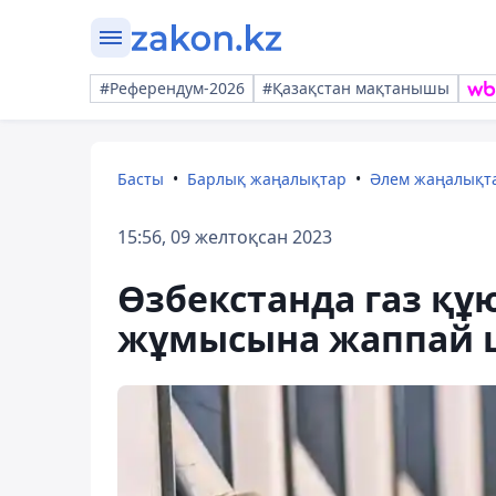
#Референдум-2026
#Қазақстан мақтанышы
Басты
Барлық жаңалықтар
Әлем жаңалықт
15:56, 09 желтоқсан 2023
Өзбекстанда газ құ
жұмысына жаппай ш