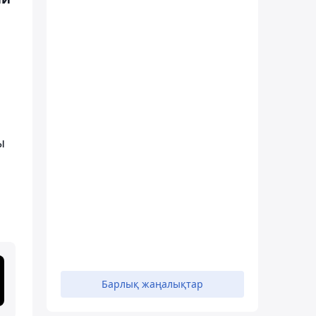
ы
Барлық жаңалықтар