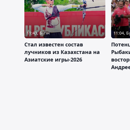
11:43, Бүгін
11:04, Б
Стал известен состав
Потен
лучников из Казахстана на
Рыбак
Азиатские игры-2026
востор
Андрее