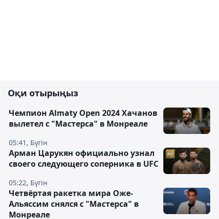
Оқи отырыңыз
Чемпион Almaty Open 2024 Хачанов
вылетел с "Мастерса" в Монреале
05:41, Бүгін
Арман Царукян официально узнал
своего следующего соперника в UFC
05:22, Бүгін
Четвёртая ракетка мира Оже-
Альяссим снялся с "Мастерса" в
Монреале