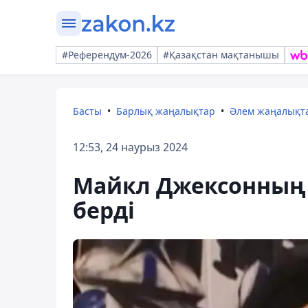
#Референдум-2026
#Қазақстан мақтанышы
Басты
Барлық жаңалықтар
Әлем жаңалықт
12:53, 24 наурыз 2024
Майкл Джексонның 
берді