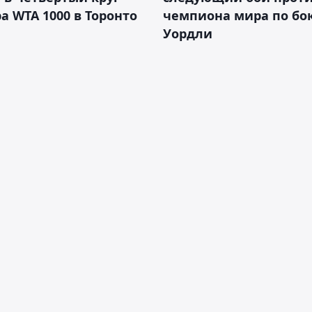
а WTA 1000 в Торонто
чемпиона мира по бо
Уордли