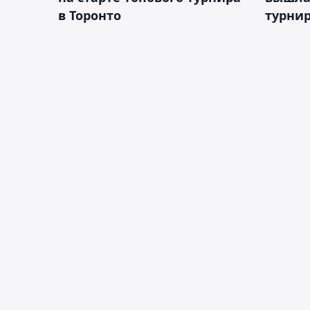
в Торонто
турнир