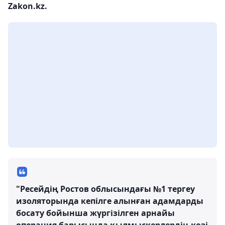
Zakon.kz.
"Ресейдің Ростов облысындағы №1 тергеу
изоляторында кепілге алынған адамдарды
босату бойынша жүргізілген арнайы