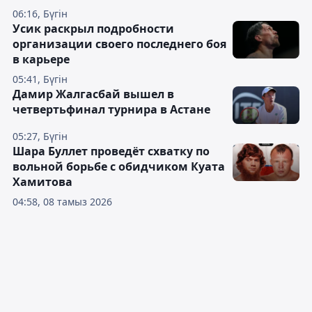
06:16, Бүгін
Усик раскрыл подробности
организации своего последнего боя
в карьере
05:41, Бүгін
Дамир Жалгасбай вышел в
четвертьфинал турнира в Астане
05:27, Бүгін
Шара Буллет проведёт схватку по
вольной борьбе с обидчиком Куата
Хамитова
04:58, 08 тамыз 2026