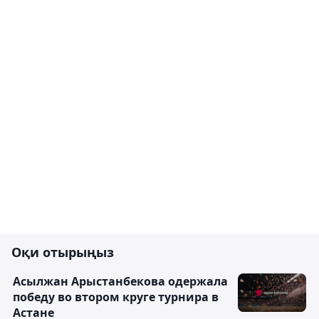
Оқи отырыңыз
Асылжан Арыстанбекова одержала
победу во втором круге турнира в
Астане