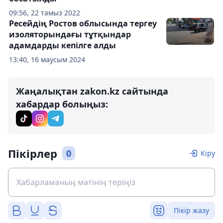
09:56, 22 тамыз 2022
Ресейдің Ростов облысында тергеу
изоляторындағы тұтқындар
адамдарды кепілге алды
13:40, 16 маусым 2024
Жаңалықтан zakon.kz сайтында
хабардар болыңыз:
Пікірлер
0
Кіру
Пікір жазу