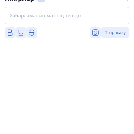
Пікір жазу