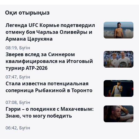
Оқи отырыңыз
Легенда UFC Кормье подетвердил
отмену боя Чарльза Оливейры и
Армана Царукяна
08:19, Бүгін
Зверев вслед за Синнером
квалифицировался на Итоговый
турнир ATP-2026
07:47, Бүгін
Cтала известна потенциальная
соперница Рыбакиной в Торонто
07:08, Бүгін
Гэрри – о поединке с Махачевым:
Знаю, что могу победить
06:42, Бүгін