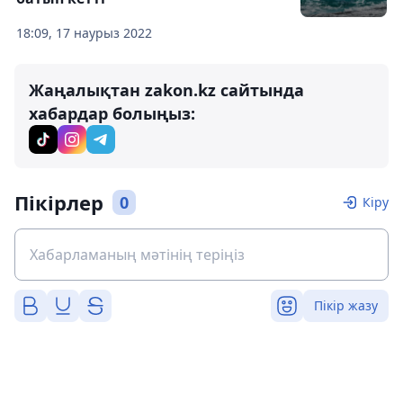
18:09, 17 наурыз 2022
Жаңалықтан zakon.kz сайтында
хабардар болыңыз:
Пікірлер
0
Кіру
Пікір жазу