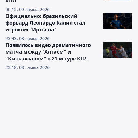
КПЛ
00:15, 09 тамыз 2026
Официально: бразильский
форвард Леонардо Калил стал
игроком "Иртыша"
23:43, 08 тамыз 2026
Появилось видео драматичного
матча между "Алтаем" и
"Кызылжаром" в 21-м туре КПЛ
23:18, 08 тамыз 2026