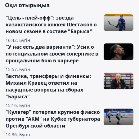
Оқи отырыңыз
"Цель - плей-офф": звезда
казахстанского хоккея Шестаков о
новом сезоне в составе "Барыса"
16:42, Бүгін
"У нас есть два варианта": Усик о
потенциальном своём сопернике в
прощальном бою в карьере
15:57, Бүгін
Тактика, трансферы и финансы:
Михаил Кравец ответил на
насущные вопросы на сборах
"Барыса"
15:16, Бүгін
"Кулагер" потерпел крупное фиаско
против "АКМ" на Кубке губернатора
Оренбургской области
14:36, Бүгін