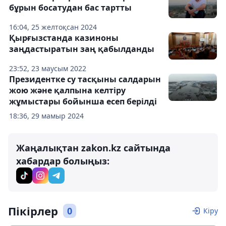
бұрын босатудан бас тартты
16:04, 25 желтоқсан 2024
Қырғызстанда казиноны
заңдастыратын заң қабылданды
23:52, 23 маусым 2022
Президентке су тасқыны салдарын
жою және қалпына келтіру
жұмыстары бойынша есеп берілді
18:36, 29 мамыр 2024
Жаңалықтан zakon.kz сайтында
хабардар болыңыз:
Пікірлер
0
Кіру