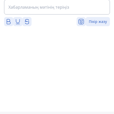
Пікір жазу