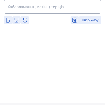
Пікір жазу