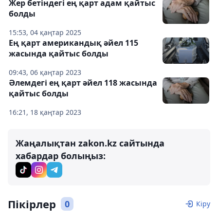
Жер бетіндегі ең қарт адам қайтыс
болды
15:53, 04 қаңтар 2025
Ең қарт американдық әйел 115
жасында қайтыс болды
09:43, 06 қаңтар 2023
Әлемдегі ең қарт әйел 118 жасында
қайтыс болды
16:21, 18 қаңтар 2023
Жаңалықтан zakon.kz сайтында
хабардар болыңыз:
Пікірлер
0
Кіру