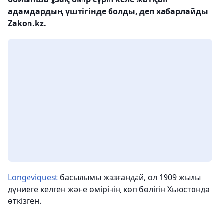
адамдардың үштігінде болды, деп хабарлайды
Zakon.kz.
Longeviquest
басылымы жазғандай, ол 1909 жылы
дүниеге келген және өмірінің көп бөлігін Хьюстонда
өткізген.