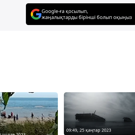
Google-ға қосылып,
жаңалықтарды бірінші болып оқыңыз
09:49, 25 қаңтар 2023
15 шілде 2023