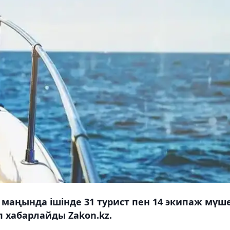
аңында ішінде 31 турист пен 14 экипаж мүше
еп хабарлайды Zakon.kz.