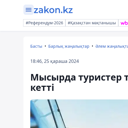
#Референдум-2026
#Қазақстан мақтанышы
Басты
Барлық жаңалықтар
Әлем жаңалықт
18:46, 25 қараша 2024
Мысырда туристер т
кетті