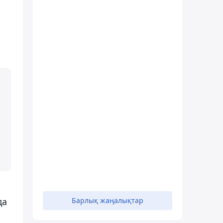
да
Барлық жаңалықтар