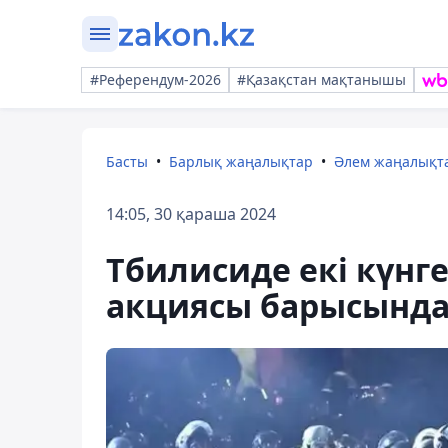
#Референдум-2026
#Қазақстан мақтанышы
Басты
Барлық жаңалықтар
Әлем жаңалықт
14:05, 30 қараша 2024
Тбилисиде екі күнг
акциясы барысында 