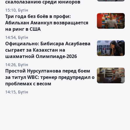
скалолазанию среди юниоров
15:10, Бүгін
Три года без боёв в профи:
Абильхан Аманкул возвращается
на ринг в США
14:54, Бүгін
Официально: Бибисара Асаубаева
сыграет за Казахстан на
шахматной Олимпиаде-2026
14:26, Бүгін
Простой Нурсултанова перед боем
за титул WBC: тренер предупредил о
проблемах с весом
14:15, Бүгін