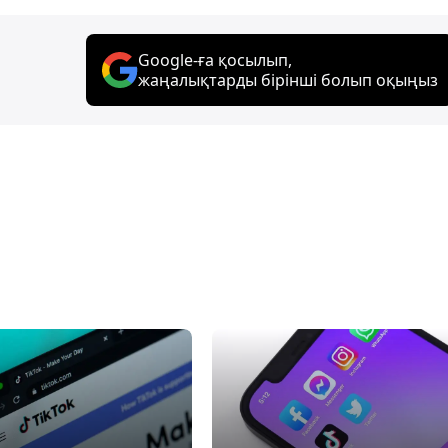
Google-ға қосылып,
жаңалықтарды бірінші болып оқыңыз