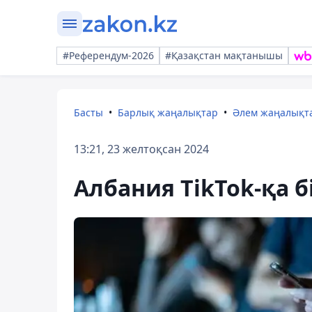
#Референдум-2026
#Қазақстан мақтанышы
Басты
Барлық жаңалықтар
Әлем жаңалықт
13:21, 23 желтоқсан 2024
Албания TikTok-қа 