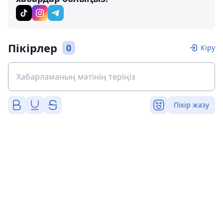
Пікірлер
0
Кіру
Пікір жазу