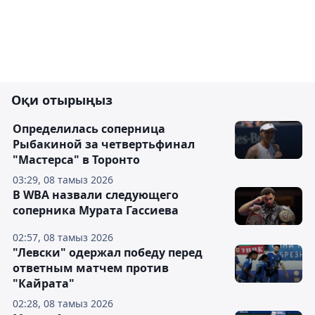
Оқи отырыңыз
Определилась соперница
Рыбакиной за четвертьфинал
"Мастерса" в Торонто
03:29, 08 тамыз 2026
В WBA назвали следующего
соперника Мурата Гассиева
02:57, 08 тамыз 2026
"Левски" одержал победу перед
ответным матчем против
"Кайрата"
02:28, 08 тамыз 2026