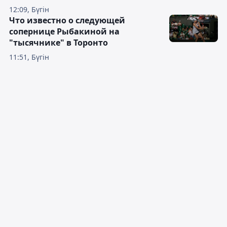
12:09, Бүгін
Что известно о следующей
сопернице Рыбакиной на
"тысячнике" в Торонто
11:51, Бүгін