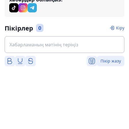
Пікірлер
0
Кіру
Пікір жазу