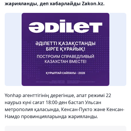
жарияланды, деп хабарлайды Zakon.kz.
Yonhap агенттігінің дерегінше, апат режимі 22
наурыз күні сағат 18:00-ден бастап Ульсан
метрополия қаласында, Кенсан-Пукто және Кенсан-
Намдо провинцияларында жарияланды.