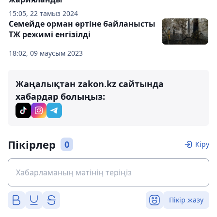
15:05, 22 тамыз 2024
Семейде орман өртіне байланысты
ТЖ режимі енгізілді
18:02, 09 маусым 2023
Жаңалықтан zakon.kz сайтында
хабардар болыңыз:
Пікірлер
0
Кіру
Пікір жазу