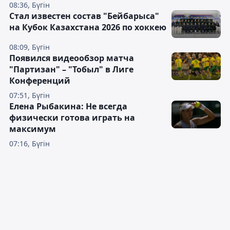
08:36, Бүгін
Стал известен состав "Бейбарыса"
на Кубок Казахстана 2026 по хоккею
08:09, Бүгін
Появился видеообзор матча
"Партизан" – "Тобыл" в Лиге
Конференций
07:51, Бүгін
Елена Рыбакина: Не всегда
физически готова играть на
максимум
07:16, Бүгін