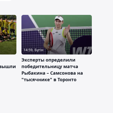
14:59, Бүгін
Эксперты определили
 вышли
победительницу матча
Рыбакина – Самсонова на
"тысячнике" в Торонто