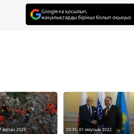
Google-ға қосылып,
жаңалықтарды бірінші болып оқыңыз
07 ақпан 2023
23:35, 01 маусым 2022