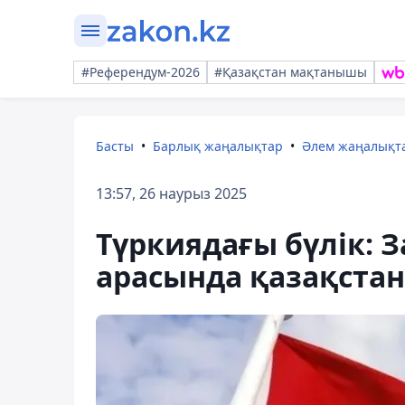
#Референдум-2026
#Қазақстан мақтанышы
Басты
Барлық жаңалықтар
Әлем жаңалықт
13:57, 26 наурыз 2025
Түркиядағы бүлік: 
арасында қазақстан