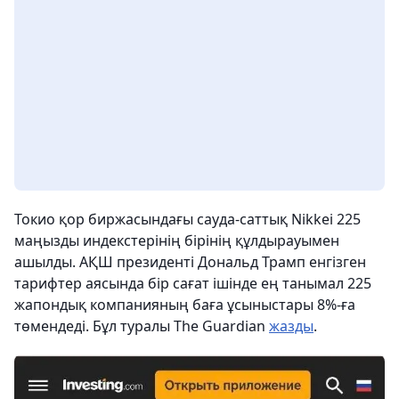
Токио қор биржасындағы сауда-саттық Nikkei 225
маңызды индекстерінің бірінің құлдырауымен
ашылды. АҚШ президенті Дональд Трамп енгізген
тарифтер аясында бір сағат ішінде ең танымал 225
жапондық компанияның баға ұсыныстары 8%-ға
төмендеді. Бұл туралы The Guardian
жазды
.