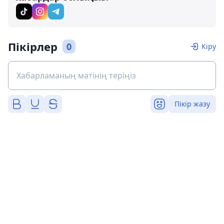
Пікірлер
0
Кіру
Пікір жазу