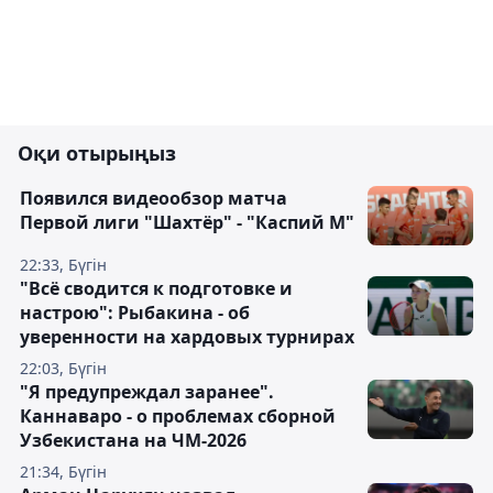
Оқи отырыңыз
Появился видеообзор матча
Первой лиги "Шахтёр" - "Каспий М"
22:33, Бүгін
"Всё сводится к подготовке и
настрою": Рыбакина - об
уверенности на хардовых турнирах
22:03, Бүгін
"Я предупреждал заранее".
Каннаваро - о проблемах сборной
Узбекистана на ЧМ-2026
21:34, Бүгін