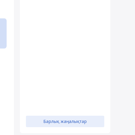
н
Барлық жаңалықтар