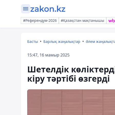
#Референдум-2026
#Қазақстан мақтанышы
Басты
Барлық жаңалықтар
Әлем жаңалықт
15:47, 16 мамыр 2025
Шетелдік көліктер
кіру тәртібі өзгерді