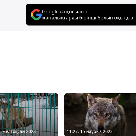
Google-ға қосылып,
жаңалықтарды бірінші болып оқыңыз
21 желтоқсан 2023
11:27, 15 наурыз 2023