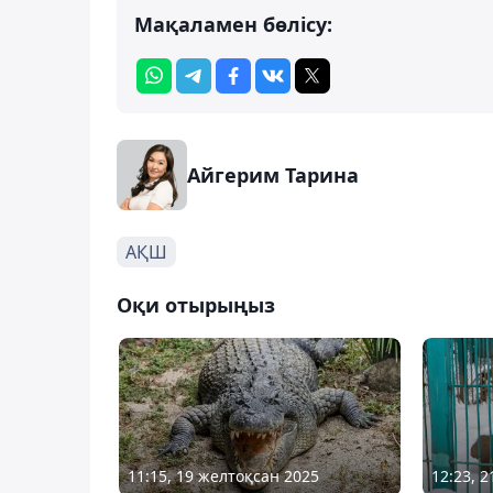
Мақаламен бөлісу:
Айгерим Тарина
АҚШ
Оқи отырыңыз
11:15, 19 желтоқсан 2025
12:23, 