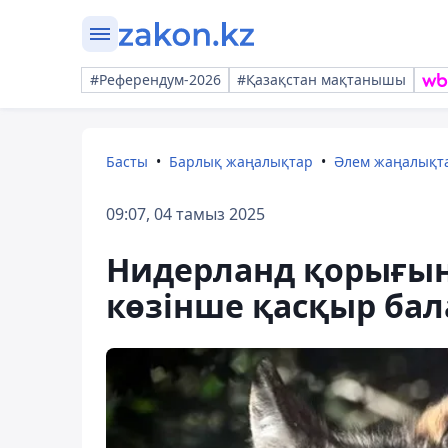
#Референдум-2026
#Қазақстан мақтанышы
Басты
Барлық жаңалықтар
Әлем жаңалықт
09:07, 04 тамыз 2025
Нидерланд қорығын
көзінше қасқыр бал