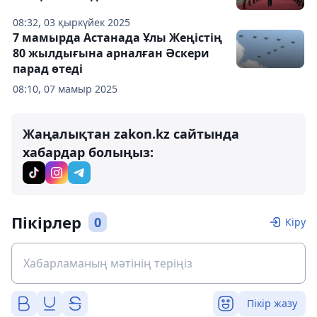
08:32, 03 қыркүйек 2025
7 мамырда Астанада Ұлы Жеңістің
80 жылдығына арналған Әскери
парад өтеді
08:10, 07 мамыр 2025
Жаңалықтан zakon.kz сайтында
хабардар болыңыз:
Пікірлер
0
Кіру
Пікір жазу