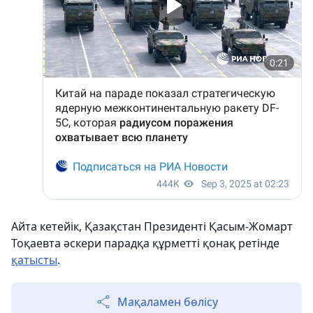
Айта кетейік, Қазақстан Президенті Қасым-Жомарт
Тоқаевта әскери парадқа құрметті қонақ ретінде
қатысты
.
Мақаламен бөлісу