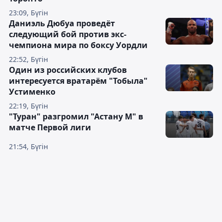
23:09, Бүгін
Даниэль Дюбуа проведёт
следующий бой против экс-
чемпиона мира по боксу Уордли
22:52, Бүгін
Один из российских клубов
интересуется вратарём "Тобыла"
Устименко
22:19, Бүгін
"Туран" разгромил "Астану М" в
матче Первой лиги
21:54, Бүгін