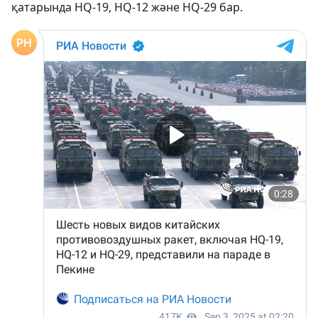
қатарында HQ-19, HQ-12 және HQ-29 бар.