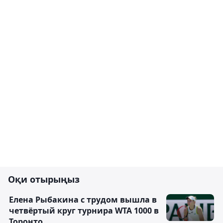
Оқи отырыңыз
Елена Рыбакина с трудом вышла в
четвёртый круг турнира WTA 1000 в
Торонто