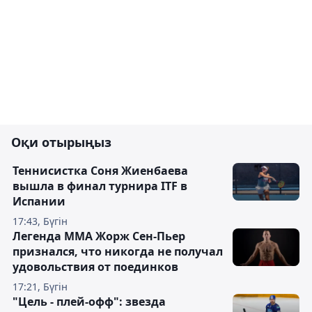
Оқи отырыңыз
Теннисистка Соня Жиенбаева
вышла в финал турнира ITF в
Испании
17:43, Бүгін
Легенда ММА Жорж Сен-Пьер
признался, что никогда не получал
удовольствия от поединков
17:21, Бүгін
"Цель - плей-офф": звезда