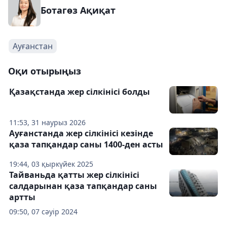
Ботагөз Ақиқат
Ауғанстан
Оқи отырыңыз
Қазақстанда жер сілкінісі болды
11:53, 31 наурыз 2026
Ауғанстанда жер сілкінісі кезінде
қаза тапқандар саны 1400-ден асты
19:44, 03 қыркүйек 2025
Тайваньда қатты жер сілкінісі
салдарынан қаза тапқандар саны
артты
09:50, 07 сәуір 2024