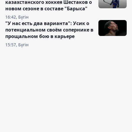
казахстанского хоккея Шестаков о
новом сезоне в составе "Барыса"
16:42, Бүгін
"У нас есть два варианта": Усик о
потенциальном своём сопернике в
прощальном бою в карьере
15:57, Бүгін