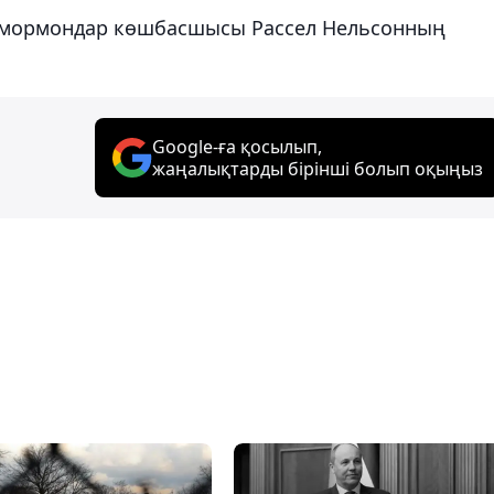
ан мормондар көшбасшысы Рассел Нельсонның
Google-ға қосылып,
жаңалықтарды бірінші болып оқыңыз