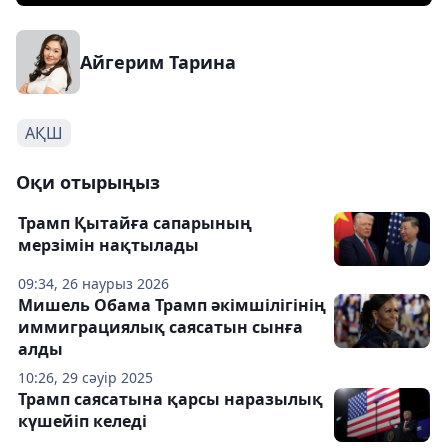
Айгерим Тарина
АҚШ
Оқи отырыңыз
Трамп Қытайға сапарының
мерзімін нақтылады
09:34, 26 наурыз 2026
Мишель Обама Трамп әкімшілігінің
иммиграциялық саясатын сынға
алды
10:26, 29 сәуір 2025
Трамп саясатына қарсы наразылық
күшейіп келеді