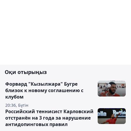
Оқи отырыңыз
Форвард "Кызылжара" Бугре
близок к новому соглашению с
клубом
20:36, Бүгін
Российский теннисист Карловский
отстранён на 3 года за нарушение
антидопинговых правил