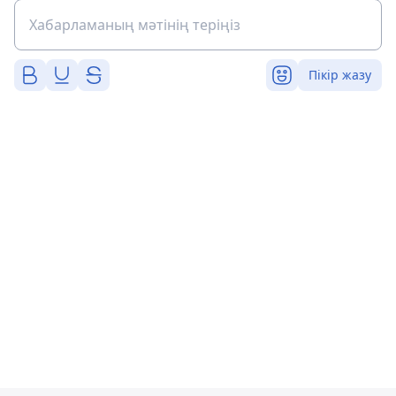
Пікір жазу