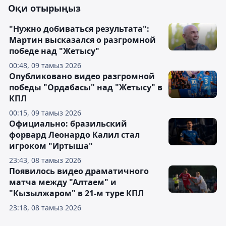
Оқи отырыңыз
"Нужно добиваться результата":
Мартин высказался о разгромной
победе над "Жетысу"
00:48, 09 тамыз 2026
Опубликовано видео разгромной
победы "Ордабасы" над "Жетысу" в
КПЛ
00:15, 09 тамыз 2026
Официально: бразильский
форвард Леонардо Калил стал
игроком "Иртыша"
23:43, 08 тамыз 2026
Появилось видео драматичного
матча между "Алтаем" и
"Кызылжаром" в 21-м туре КПЛ
23:18, 08 тамыз 2026