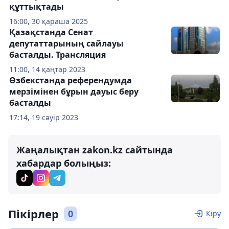
құттықтады
16:00, 30 қараша 2025
Қазақстанда Сенат
депутаттарының сайлауы
басталды. Трансляция
11:00, 14 қаңтар 2023
Өзбекстанда референдумда
мерзімінен бұрын дауыс беру
басталды
17:14, 19 сәуір 2023
Жаңалықтан zakon.kz сайтында
хабардар болыңыз:
Пікірлер
0
Кіру