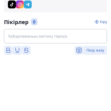
Пікірлер
0
Кіру
Пікір жазу