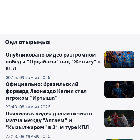
Оқи отырыңыз
Опубликовано видео разгромной
победы "Ордабасы" над "Жетысу" в
КПЛ
00:15, 09 тамыз 2026
Официально: бразильский
форвард Леонардо Калил стал
игроком "Иртыша"
23:43, 08 тамыз 2026
Появилось видео драматичного
матча между "Алтаем" и
"Кызылжаром" в 21-м туре КПЛ
23:18, 08 тамыз 2026