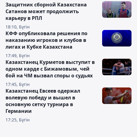
Защитник сборной Казахстана
Сатанов может продолжить
карьеру в РПЛ
18:10, Бүгін
КФФ опубликовала решения по
наказанию игроков и клубов в
лигах и Кубке Казахстана
17:49, Бүгін
Казахстанец Курметов выступит в
одном карде с Бижамовым, чей
бой на ЧМ вызвал споры о судьях
17:45, Бүгін
Казахстанец Евсеев одержал
волевую победу и вышел в
основную сетку турнира в
Германии
17:25, Бүгін