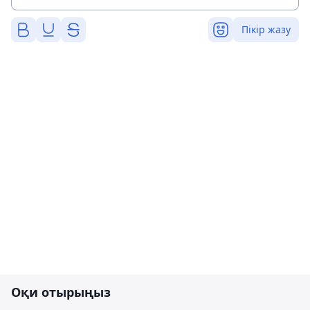
Пікір жазу
Оқи отырыңыз