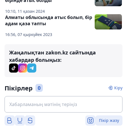
бірінде атыс болды
10:10, 11 қазан 2024
Алматы облысында атыс болып, бір
адам қаза тапты
16:56, 07 қыркүйек 2023
Жаңалықтан zakon.kz сайтында
хабардар болыңыз:
Пікірлер
0
Кіру
Пікір жазу