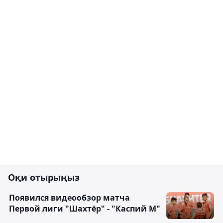
Оқи отырыңыз
Появился видеообзор матча
Первой лиги "Шахтёр" - "Каспий М"