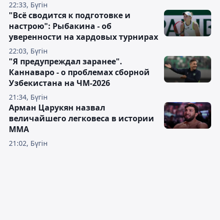
22:33, Бүгін
"Всё сводится к подготовке и
настрою": Рыбакина - об
уверенности на хардовых турнирах
22:03, Бүгін
"Я предупреждал заранее".
Каннаваро - о проблемах сборной
Узбекистана на ЧМ-2026
21:34, Бүгін
Арман Царукян назвал
величайшего легковеса в истории
ММА
21:02, Бүгін